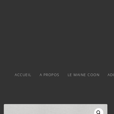
ACCUEIL
A PROPOS
LE MAINE COON
AD