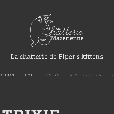
La chatterie de Piper's kittens​
OPTION
CHATS
CHATONS
REPRODUCTEURS