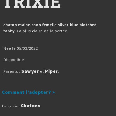
TRIXIE
chaton maine coon femelle silver blue blotched
tabby
. La plus claire de la portée.
Née le 05/03/2022
Disponible
Sawyer
Piper
Parents :
et
.
Comment l’adopter? >
Chatons
Catégorie :